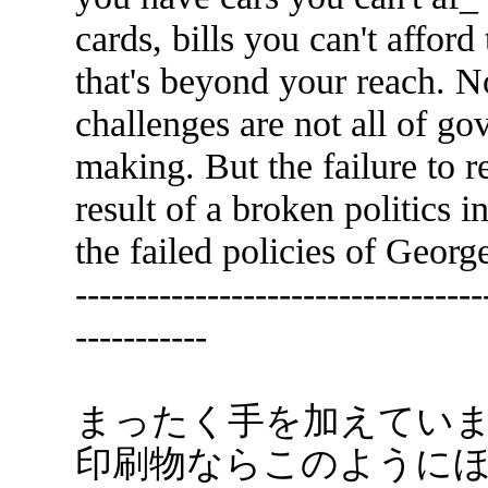
cards, bills you can't afford
that's beyond your reach. N
challenges are not all of go
making. But the failure to r
result of a broken politics 
the failed policies of Geor
----------------------------------
-----------
まったく手を加えてい
印刷物ならこのように