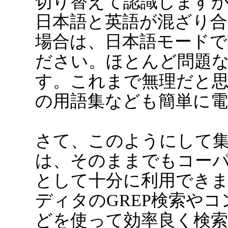
切り替えて認識します
日本語と英語が混ざり
場合は、日本語モード
ださい。ほとんど問題
す。これまで無理だと
の用語集なども簡単に
さて、このようにして
は、そのままでもコー
として十分に利用でき
ディタのGREP検索や
どを使って効率良く検