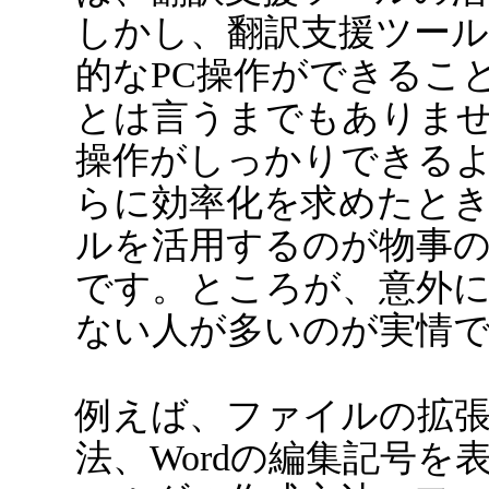
しかし、翻訳支援ツー
的なPC操作ができるこ
とは言うまでもありま
操作がしっかりできる
らに効率化を求めたと
ルを活用するのが物事
です。ところが、意外
ない人が多いのが実情
例えば、ファイルの拡
法、Wordの編集記号を