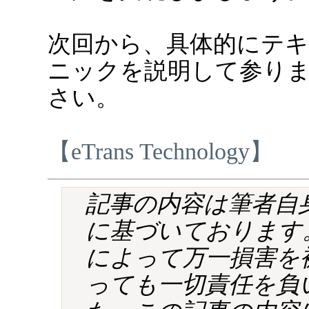
次回から、具体的にテ
ニックを説明して参り
さい。
【eTrans Technology】
記事の内容は筆者自
に基づいております
によって万一損害を
っても一切責任を負