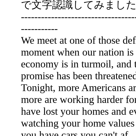
で文字認識してみまし
----------------------------------
-----------
We meet at one of those de
moment when our nation is 
economy is in turmoil, and
promise has been threatene
Tonight, more Americans ar
more are working harder for
have lost your homes and e
watching your home values
you have cars you can't af_ 