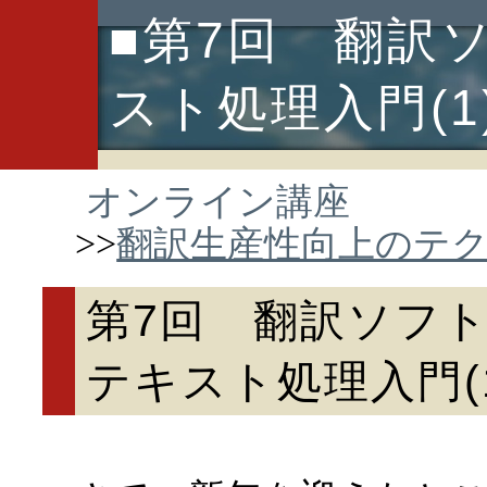
■第7回 翻訳
スト処理入門(1
オンライン講座
>>
翻訳生産性向上のテ
第7回 翻訳ソフ
テキスト処理入門(1