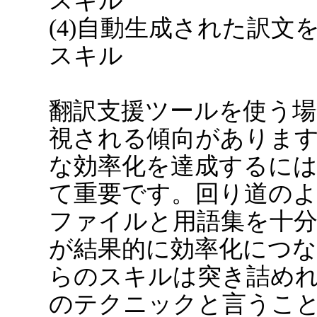
スキル
(4)自動生成された訳文
スキル
翻訳支援ツールを使う場合、
視される傾向がありま
な効率化を達成するには、(
て重要です。回り道の
ファイルと用語集を十
が結果的に効率化につ
らのスキルは突き詰め
のテクニックと言うこ