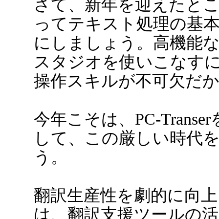
さて、新年を迎えたと
ってテキスト処理の基
にしましょう。高機能なPC-
スタジオを使いこなすに
操作スキルが不可欠だ
今年こそは、PC-Trans
して、この厳しい時代
う。
翻訳生産性を劇的に向
は、翻訳支援ツールの活