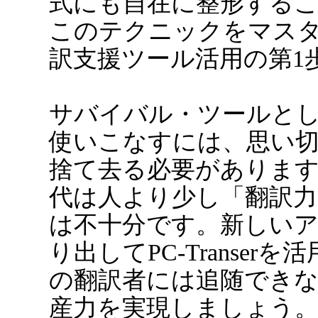
式にも自在に整形する
このテクニックをマス
訳支援ツール活用の第1
サバイバル・ツールとしてのP
使いこなすには、思い
捨て去る必要がありま
代は人より少し「翻訳
は不十分です。新しい
り出してPC-Transer
の翻訳者には追随でき
産力を実現しましょう