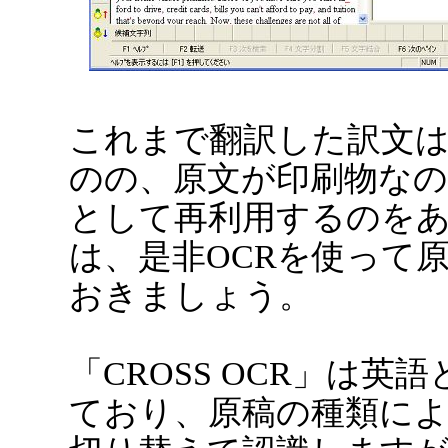
これまで翻訳した訳文
のの、原文が印刷物な
として再利用するのを
は、是非OCRを使って
おきましょう。
「CROSS OCR」は英
ており、原稿の種類に