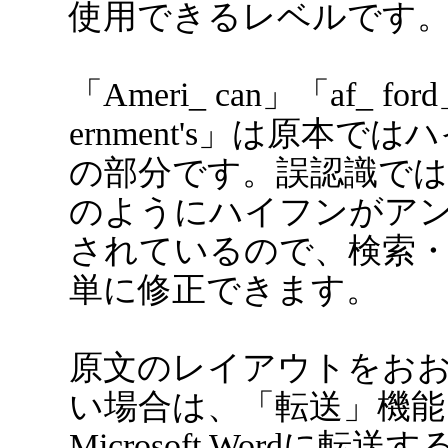
使用できるレベルです
「Ameri_ can」「af_ for
ernment's」は原本で
の部分です。誤認識で
のようにハイフンがア
されているので、検索
単に修正できます。
原文のレイアウトをお
い場合は、「転送」機能
Microsoft Wordに