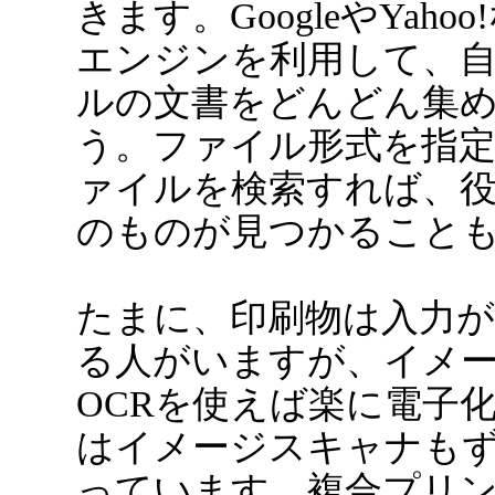
きます。GoogleやYaho
エンジンを利用して、
ルの文書をどんどん集
う。ファイル形式を指定して
ァイルを検索すれば、
のものが見つかること
たまに、印刷物は入力
る人がいますが、イメ
OCRを使えば楽に電子
はイメージスキャナも
っています。複合プリ