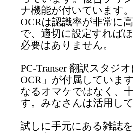
ナ機能が付いています
OCRは認識率が非常に
で、適切に設定すれば
必要はありません。
PC-Transer 翻訳スタジ
OCR」が付属しています
なるオマケではなく、
す。みなさんは活用し
試しに手元にある雑誌を「C