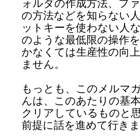
ォルダの作成方法、フ
の方法などを知らない
ットキーを使わない人
のような最低限の操作
かなくては生産性の向
ません。
もっとも、このメルマ
んは、このあたりの基
クリアしているものと
前提に話を進めて行き