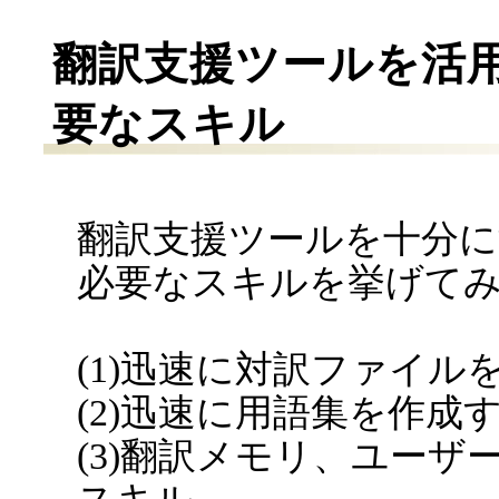
翻訳支援ツールを活
要なスキル
翻訳支援ツールを十分
必要なスキルを挙げて
(1)迅速に対訳ファイル
(2)迅速に用語集を作成
(3)翻訳メモリ、ユーザ