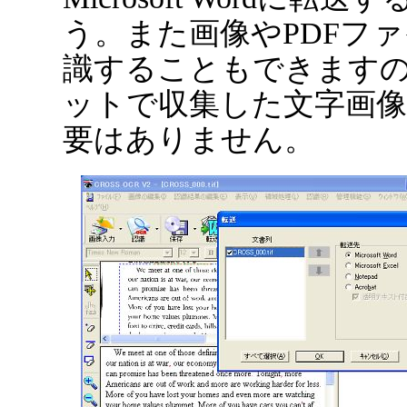
う。また画像やPDFフ
識することもできます
ットで収集した文字画
要はありません。