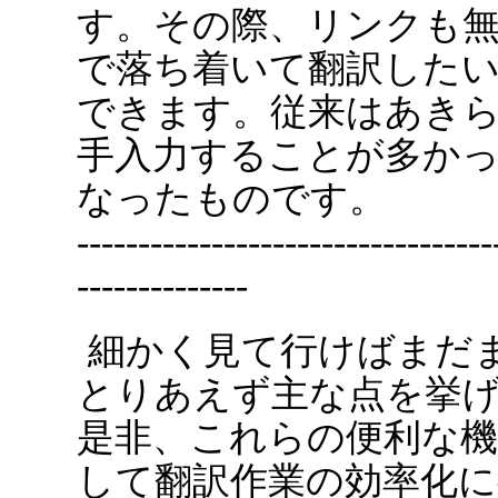
す。その際、リンクも
で落ち着いて翻訳した
できます。従来はあき
手入力することが多か
なったものです。
----------------------------------
--------------
細かく見て行けばまだ
とりあえず主な点を挙
是非、これらの便利な機
して翻訳作業の効率化