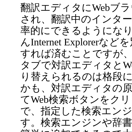
翻訳エディタにWebブ
され、翻訳中のインタ
率的にできるようにな
んInternet Explore
すれば済むことですが
タブで対訳エディタとW
り替えられるのは格段
かも、対訳エディタの
てWeb検索ボタンをク
で、指定した検索エン
す。検索エンジンや辞