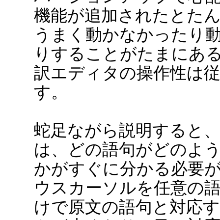
機能が追加されたとた
うまく動かなかったり
りすることがたまにあ
訳エディタの操作性は
す。
蛇足ながら説明すると
は、どの語句がどのよ
かがすぐに分かる必要
ウスカーソルを任意の
けで原文の語句と対応