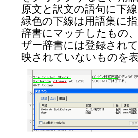
原文と訳文の語句に下
緑色の下線は用語集に指
辞書にマッチしたもの
ザー辞書には登録され
映されていないものを