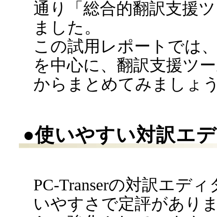
通り「総合的翻訳支援ツ
ました。
この試用レポートでは
を中心に、翻訳支援ツ
からまとめてみましょ
●使いやすい対訳エ
PC-Transerの対訳エ
いやすさで定評があり