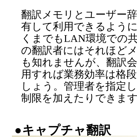
翻訳メモリとユーザー
有して利用できるよう
くまでもLAN環境での
の翻訳者にはそれほど
も知れませんが、翻訳
用すれば業務効率は格
しょう。管理者を指定
制限を加えたりできま
●キャプチャ翻訳