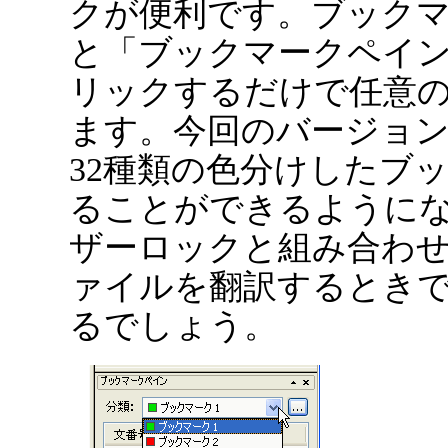
クが便利です。ブック
と「ブックマークペイ
リックするだけで任意
ます。今回のバージョ
32種類の色分けしたブ
ることができるように
ザーロックと組み合わ
ァイルを翻訳するとき
るでしょう。