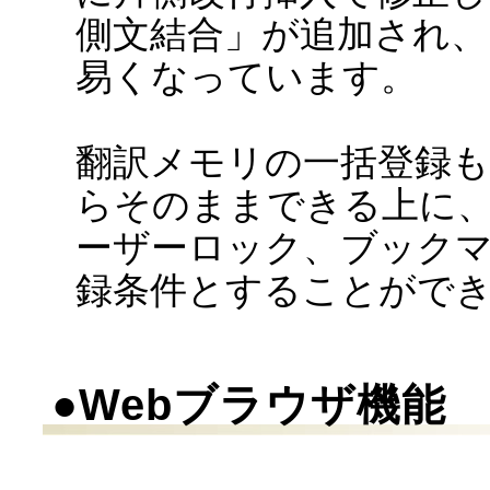
側文結合」が追加され
易くなっています。
翻訳メモリの一括登録
らそのままできる上に
ーザーロック、ブック
録条件とすることがで
●Webブラウザ機能