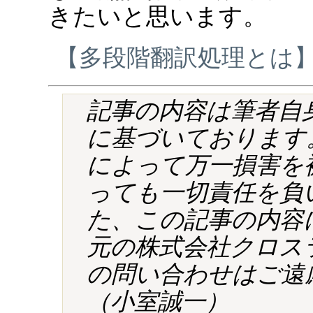
きたいと思います。
【多段階翻訳処理とは
記事の内容は筆者自
に基づいております
によって万一損害を
っても一切責任を負
た、この記事の内容
元の株式会社クロス
の問い合わせはご遠
（小室誠一）