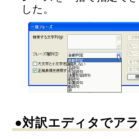
した。
●対訳エディタでア