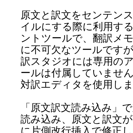
原文と訳文をセンテン
イルにする際に利用す
ントツールで、翻訳メ
に不可欠なツールですが、PC
訳スタジオには専用の
ールは付属していませ
対訳エディタを使用し
「原文訳文読み込み」
読み込み、原文と訳文
に片側改行挿入で修正し