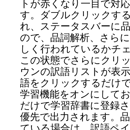
トが赤くなり一目で対
す。ダブルクリックす
れ、ステータスバーに
ので、品詞解析、さらに
しく行われているかチ
この状態でさらにクリ
ウンの訳語リストが表
語をクリックするだけ
学習機能をオンにして
だけで学習辞書に登録
優先で出力されます。
ている場合は、訳語ペ