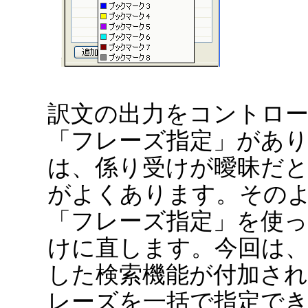
訳文の出力をコントロ
「フレーズ指定」があ
は、係り受けが曖昧だ
がよくあります。その
「フレーズ指定」を使
けに直します。今回は、
した検索機能が付加さ
レーズを一括で指定で