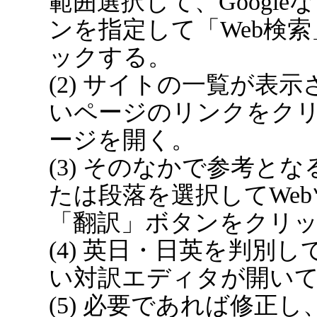
範囲選択して、Googl
ンを指定して「Web検
ックする。
(2) サイトの一覧が表
いページのリンクをクリ
ージを開く。
(3) そのなかで参考と
たは段落を選択してWe
「翻訳」ボタンをクリ
(4) 英日・日英を判別
い対訳エディタが開い
(5) 必要であれば修正