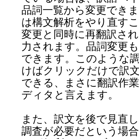
品詞一覧から変更できま
は構文解析をやり直す
変更と同時に再翻訳され
力されます。品詞変更
できます。このような
けばクリックだけで訳
できる、まさに翻訳作
ディタと言えます。
また、訳文を後で見直
調査が必要だという場