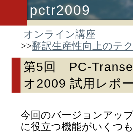
pctr2009
オンライン講座
>>
翻訳生産性向上のテ
第5回 PC-Tran
オ2009 試用レポ
今回のバージョンアッ
に役立つ機能がいくつ